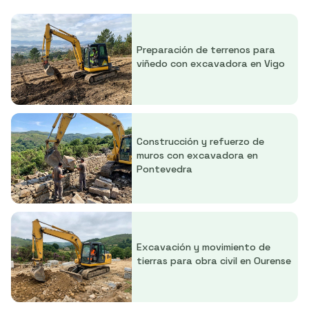
Todos los servicios
Preparación de terrenos para
Construcción
viñedo con excavadora en Vigo
Maquinaria excavadora y retroexcavadora
Trabajos forestales
Construcción y refuerzo de
muros con excavadora en
Pontevedra
Excavación y movimiento de
tierras para obra civil en Ourense