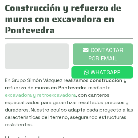
Construcción y refuerzo de
muros con excavadora en
Pontevedra
649 721 539
CONTACTAR
POR EMAIL
WHATSAPP
En Grupo Simón Vázquez realizamos
construcción y
refuerzo de muros en Pontevedra
mediante
excavadora y retroexcavadora
, con canteros
especializados para garantizar resultados precisos y
duraderos. Nuestro equipo adapta cada proyecto a las
características del terreno, asegurando estructuras
resistentes.