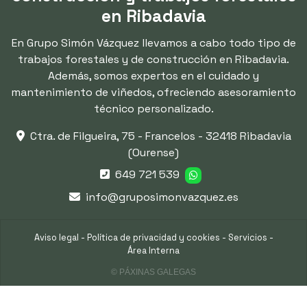
en Ribadavia
En Grupo Simón Vázquez llevamos a cabo todo tipo de
trabajos forestales y de construcción en Ribadavia.
Además, somos expertos en el cuidado y
mantenimiento de viñedos, ofreciendo asesoramiento
técnico personalizado.
Ctra. de Filgueira, 75 - Francelos -
32418 Ribadavia
(Ourense)
649 721 539
info@gruposimonvazquez.es
Aviso legal
-
Política de privacidad y cookies
-
Servicios
-
Área Interna
© PÁXINAS GALEGAS