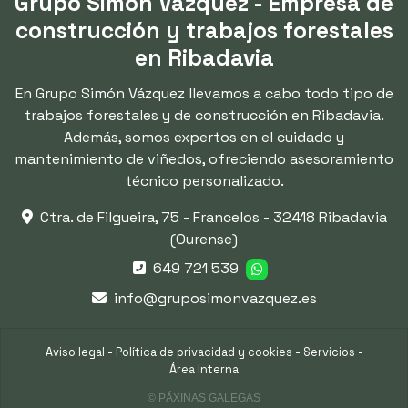
Grupo Simón Vázquez - Empresa de
construcción y trabajos forestales
en Ribadavia
En Grupo Simón Vázquez llevamos a cabo todo tipo de
trabajos forestales y de construcción en Ribadavia.
Además, somos expertos en el cuidado y
mantenimiento de viñedos, ofreciendo asesoramiento
técnico personalizado.
Ctra. de Filgueira, 75 - Francelos -
32418 Ribadavia
(Ourense)
649 721 539
info@gruposimonvazquez.es
Aviso legal
-
Política de privacidad y cookies
-
Servicios
-
Área Interna
© PÁXINAS GALEGAS