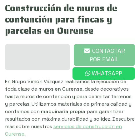
Construcción de muros de
contención para fincas y
parcelas en Ourense
649 721 539
CONTACTAR
POR EMAIL
WHATSAPP
En Grupo Simón Vázquez realizamos la ejecución de
toda clase de
muros en Ourense
, desde decorativos
hasta muros de contención y para delimitar terrenos
y parcelas. Utilizamos materiales de primera calidad y
contamos con
maquinaria propia
para garantizar
resultados con máxima durabilidad y solidez. Descubre
más sobre nuestros
servicios de construcción en
Ourense
.